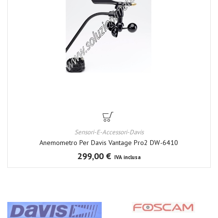
Sensori-E-Accessori-Davis
Anemometro Per Davis Vantage Pro2 DW-6410
299,00 €
IVA inclusa