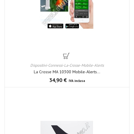
Dispositivi-Connessi-La-Crosse-Mobile-Alerts
La Crosse MA 10300 Mobile-Alerts...
34,90 €
IVA inclusa