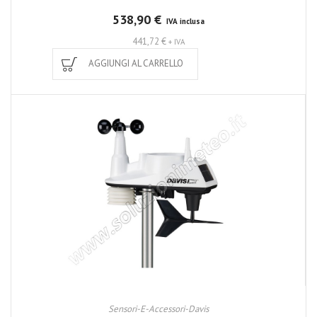
538,90 €
IVA inclusa
441,72 €
+ IVA
AGGIUNGI AL CARRELLO
Sensori-E-Accessori-Davis