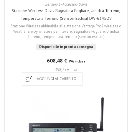
Sensori-E-Accessori-Davis
Stazione Wireless Davis Bagnatura Fogliare, Umidità Terreno,
Temperatura Terreno (sensori Esclusi) DW-6345OV
Stazione Wireless abbinabile alla stazione Vantage Pro2 wireless o
Weather Envoy wireless per rilevare: Bagnatura Fogliare, Umidità
Terreno, Temperatura Terreno (sensori esclusi)
Disponibile in pronta consegna
608,48 €
IVA inclusa
498,75 €
+ IVA
AGGIUNGI AL CARRELLO