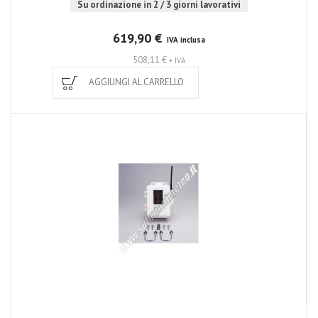
Su ordinazione in 2 / 3 giorni lavorativi
619,90 €
IVA inclusa
508,11 €
+ IVA
AGGIUNGI AL CARRELLO