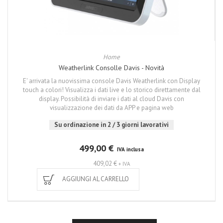
Home
Weatherlink Consolle Davis - Novità
E' arrivata la nuovissima console Davis Weatherlink con Display
touch a colori! Visualizza i dati live e lo storico direttamente dal
display. Possibilità di inviare i dati al cloud Davis con
visualizzazione dei dati da APP e pagina web
Su ordinazione in 2 / 3 giorni lavorativi
499,00 €
IVA inclusa
409,02 €
+ IVA
AGGIUNGI AL CARRELLO