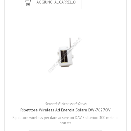
AGGIUNGI AL CARRELLO
Sensori-E-Accessori-Davis
Ripetitore Wireless Ad Energia Solare DW-7627OV
Ripetitore wireless per dare ai sensori DAVIS ulteriori 300 metri di
portata