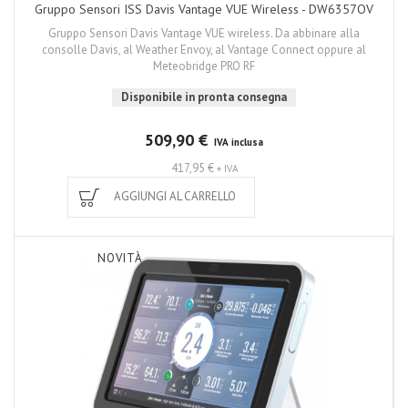
Gruppo Sensori ISS Davis Vantage VUE Wireless - DW6357OV
Gruppo Sensori Davis Vantage VUE wireless. Da abbinare alla
consolle Davis, al Weather Envoy, al Vantage Connect oppure al
Meteobridge PRO RF
Disponibile in pronta consegna
509,90 €
IVA inclusa
417,95 €
+ IVA
AGGIUNGI AL CARRELLO
NOVITÀ