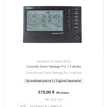
Sensori-E-Accessori-Davis
Consolle Davis Vantage Pro 2 Cablata
Consolle per Davis Vantage Pro 2 cablata
Su ordinazione in 2 / 3 giorni lavorativi
570,00 €
IVA inclusa
467,21 €
+ IVA
AGGIUNGI AL CARRELLO