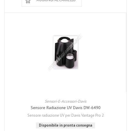
Sensori-E-Accessori-Davis
Sensore Radiazione UV Davis DW-6490
Sensore radiazione UV per Davis Vantage Pro 2
Disponibile in pronta consegna