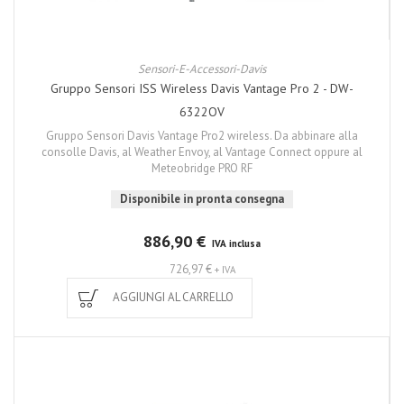
Sensori-E-Accessori-Davis
Gruppo Sensori ISS Wireless Davis Vantage Pro 2 - DW-
6322OV
Gruppo Sensori Davis Vantage Pro2 wireless. Da abbinare alla
consolle Davis, al Weather Envoy, al Vantage Connect oppure al
Meteobridge PRO RF
Disponibile in pronta consegna
886,90 €
IVA inclusa
726,97 €
+ IVA
AGGIUNGI AL CARRELLO