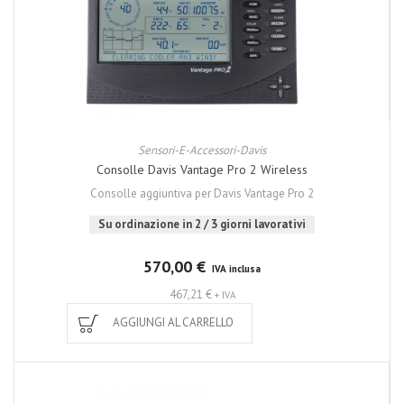
Sensori-E-Accessori-Davis
Consolle Davis Vantage Pro 2 Wireless
Consolle aggiuntiva per Davis Vantage Pro 2
Su ordinazione in 2 / 3 giorni lavorativi
570,00 €
IVA inclusa
467,21 €
+ IVA
AGGIUNGI AL CARRELLO