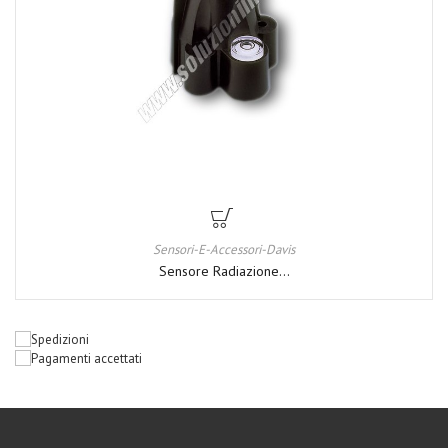
Sensori-E-Accessori-Davis
Sensore Radiazione...