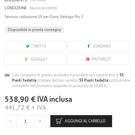
RIFERIMENTO
DW-6490
CONDIZIONE:
Nuovo prodotto
Sensore radiazione UV per Davis Vantage Pro 2
Disponibile in pronta consegna
TWITTA
CONDIVIDI
GOOGLE+
PINTEREST
Con l'acquisto di questo prodotto è possibile raccogliere fino a
53
Punti fedeltà
. Il totale del tuo carrello
53
Punti fedeltà
potrà essere
convertito nel prossimo acquisto in un buono di
10,60 €
.
IVA inclusa
538,90 €
441,72 € + IVA
AGGIUNGI AL CARRELLO