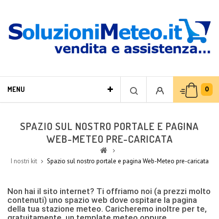
0
MENU
SPAZIO SUL NOSTRO PORTALE E PAGINA
WEB-METEO PRE-CARICATA
I nostri kit
Spazio sul nostro portale e pagina Web-Meteo pre-caricata
Non hai il sito internet? Ti offriamo noi (a prezzi molto
contenuti) uno spazio web dove ospitare la pagina
della tua stazione meteo. Caricheremo inoltre per te,
gratuitamente, un template meteo oppure