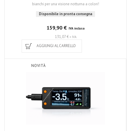
bianchi per una visione notturna a colori!
Disponibile in pronta consegna
159,90 €
IVA inclusa
131,07 €
+ IVA
AGGIUNGI AL CARRELLO
NOVITÀ