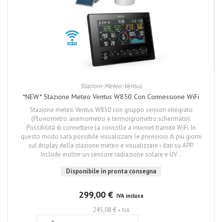
Stazioni-Meteo-Ventus
*NEW* Stazione Meteo Ventus W850 Con Connessione WiFi
Stazione meteo Ventus W850 con gruppo sensori integrato
(Pluviometro anemometro e termoigrometro schermato).
Possibilità di connettere la consolle a internet tramite WiFi. In
questo modo sarà possibile visualizzare le previsioni di più giorni
sul display della stazione meteo e visualizzare i dati su APP.
Include inoltre un sensore radiazione solare e UV...
Disponibile in pronta consegna
299,00 €
IVA inclusa
245,08 €
+ IVA