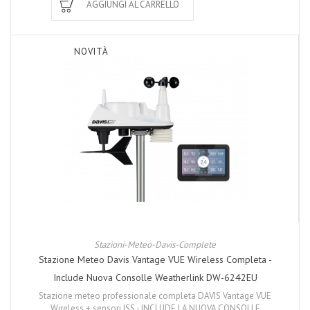
AGGIUNGI AL CARRELLO
NOVITÀ
Stazioni-Meteo-Davis-Complete
Stazione Meteo Davis Vantage VUE Wireless Completa -
Include Nuova Consolle Weatherlink DW-6242EU
Stazione meteo professionale completa DAVIS Vantage VUE
Wireless + sensori ISS - INCLUDE LA NUOVA CONSOLLE