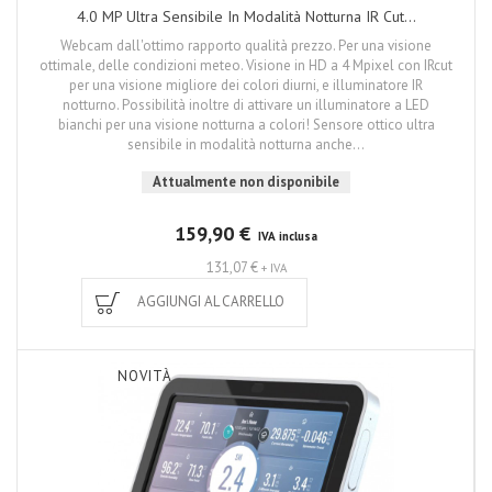
4.0 MP Ultra Sensibile In Modalità Notturna IR Cut...
Webcam dall'ottimo rapporto qualità prezzo. Per una visione
ottimale, delle condizioni meteo. Visione in HD a 4 Mpixel con IRcut
per una visione migliore dei colori diurni, e illuminatore IR
notturno. Possibilità inoltre di attivare un illuminatore a LED
bianchi per una visione notturna a colori! Sensore ottico ultra
sensibile in modalità notturna anche...
Attualmente non disponibile
159,90 €
IVA inclusa
131,07 €
+ IVA
AGGIUNGI AL CARRELLO
NOVITÀ