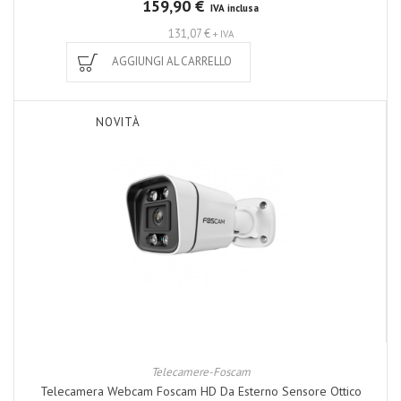
159,90 €
IVA inclusa
131,07 €
+ IVA
AGGIUNGI AL CARRELLO
NOVITÀ
Telecamere-Foscam
Telecamera Webcam Foscam HD Da Esterno Sensore Ottico