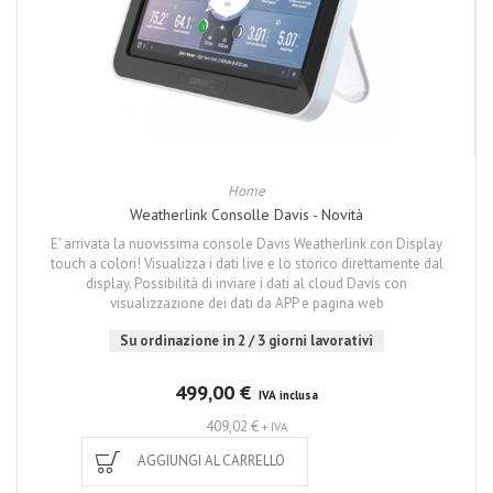
Home
Weatherlink Consolle Davis - Novità
E' arrivata la nuovissima console Davis Weatherlink con Display
touch a colori! Visualizza i dati live e lo storico direttamente dal
display. Possibilità di inviare i dati al cloud Davis con
visualizzazione dei dati da APP e pagina web
Su ordinazione in 2 / 3 giorni lavorativi
499,00 €
IVA inclusa
409,02 €
+ IVA
AGGIUNGI AL CARRELLO