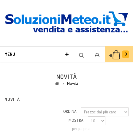
0
MENU
NOVITÀ
Novità
NOVITÀ
ORDINA
MOSTRA
per pagina