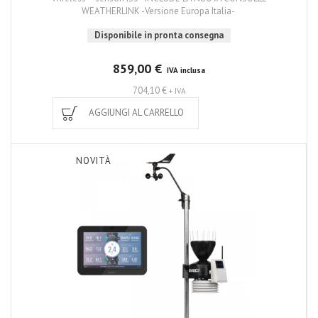
WEATHERLINK -Versione Europa Italia-
Disponibile in pronta consegna
859,00 €
IVA inclusa
704,10 €
+ IVA
AGGIUNGI AL CARRELLO
NOVITÀ