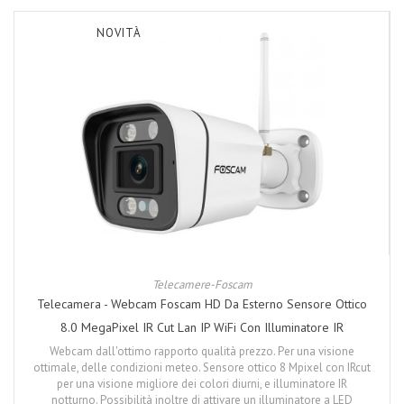
NOVITÀ
Telecamere-Foscam
Telecamera - Webcam Foscam HD Da Esterno Sensore Ottico
8.0 MegaPixel IR Cut Lan IP WiFi Con Illuminatore IR
Webcam dall'ottimo rapporto qualità prezzo. Per una visione
ottimale, delle condizioni meteo. Sensore ottico 8 Mpixel con IRcut
per una visione migliore dei colori diurni, e illuminatore IR
notturno. Possibilità inoltre di attivare un illuminatore a LED