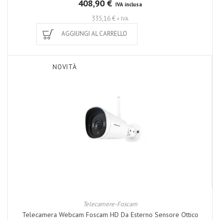
408,90 €
IVA inclusa
335,16 €
+ IVA
AGGIUNGI AL CARRELLO
NOVITÀ
Telecamere-Foscam
Telecamera Webcam Foscam HD Da Esterno Sensore Ottico