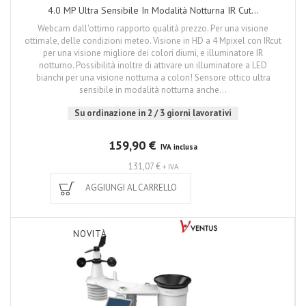
4.0 MP Ultra Sensibile In Modalità Notturna IR Cut...
Webcam dall'ottimo rapporto qualità prezzo. Per una visione
ottimale, delle condizioni meteo. Visione in HD a 4 Mpixel con IRcut
per una visione migliore dei colori diurni, e illuminatore IR
notturno. Possibilità inoltre di attivare un illuminatore a LED
bianchi per una visione notturna a colori! Sensore ottico ultra
sensibile in modalità notturna anche...
Su ordinazione in 2 / 3 giorni lavorativi
159,90 €
IVA inclusa
131,07 €
+ IVA
AGGIUNGI AL CARRELLO
NOVITÀ