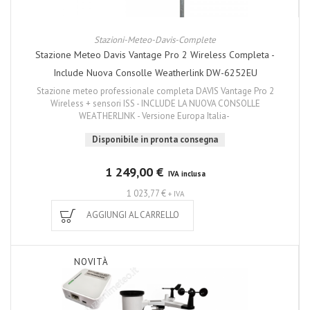
Stazioni-Meteo-Davis-Complete
Stazione Meteo Davis Vantage Pro 2 Wireless Completa -
Include Nuova Consolle Weatherlink DW-6252EU
Stazione meteo professionale completa DAVIS Vantage Pro 2
Wireless + sensori ISS - INCLUDE LA NUOVA CONSOLLE
WEATHERLINK - Versione Europa Italia-
Disponibile in pronta consegna
1 249,00 €
IVA inclusa
1 023,77 €
+ IVA
AGGIUNGI AL CARRELLO
NOVITÀ