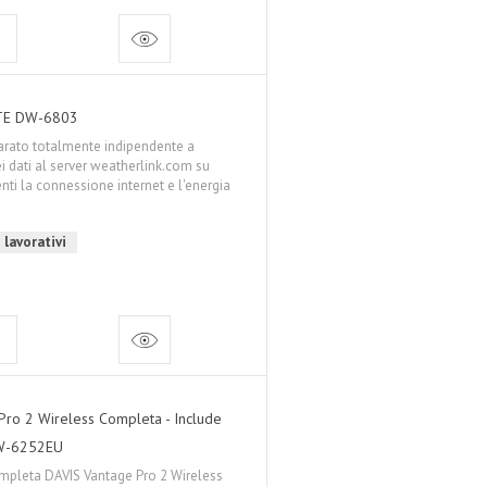
LTE DW-6803
arato totalmente indipendente a
ei dati al server weatherlink.com su
nti la connessione internet e l'energia
 lavorativi
Pro 2 Wireless Completa - Include
DW-6252EU
mpleta DAVIS Vantage Pro 2 Wireless