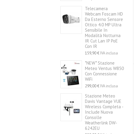
Telecamera
Webcam Foscam HD
Da Esterno Sensore
Ottico 4.0 MP Ultra
Sensibile In
Modalità Notturna
IR Cut Lan IP PoE
Con IR
159,90 €
IVA inclusa
*NEW* Stazione
Meteo Ventus W850
Con Connessione
WiFi
299,00 €
IVA inclusa
Stazione Meteo
Davis Vantage VUE
Wireless Completa -
Include Nuova
Consolle
Weatherlink DW-
6242EU