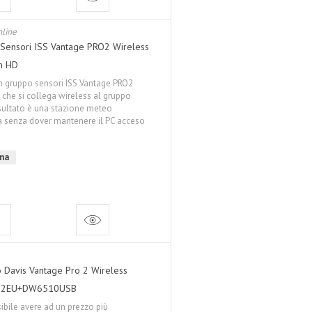
line
o Sensori ISS Vantage PRO2 Wireless
m HD
 gruppo sensori ISS Vantage PRO2
che si collega wireless al gruppo
isultato è una stazione meteo
 senza dover mantenere il PC acceso
gna
Davis Vantage Pro 2 Wireless
152EU+DW6510USB
ibile avere ad un prezzo più