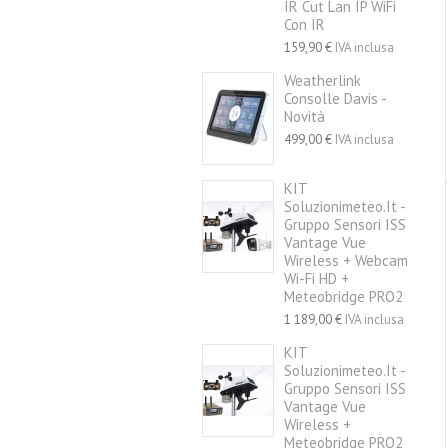
IR Cut Lan IP WiFi
Con IR
159,90 €
IVA inclusa
Weatherlink
Consolle Davis -
Novità
499,00 €
IVA inclusa
KIT
Soluzionimeteo.it -
Gruppo Sensori ISS
Vantage Vue
Wireless + Webcam
Wi-Fi HD +
Meteobridge PRO2
1 189,00 €
IVA inclusa
KIT
Soluzionimeteo.it -
Gruppo Sensori ISS
Vantage Vue
Wireless +
Meteobridge PRO2