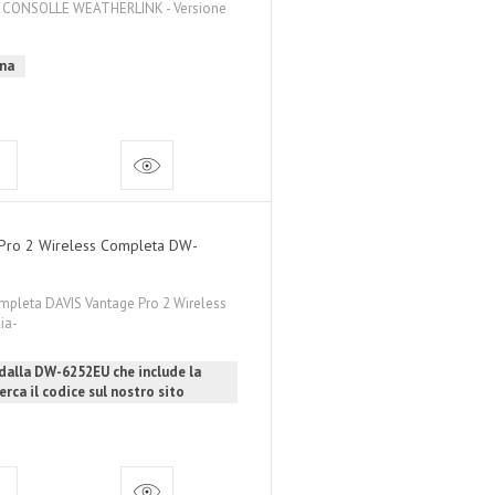
VA CONSOLLE WEATHERLINK - Versione
gna
 Pro 2 Wireless Completa DW-
mpleta DAVIS Vantage Pro 2 Wireless
lia-
 dalla DW-6252EU che include la
erca il codice sul nostro sito