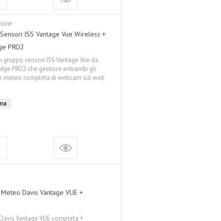
line
 Sensori ISS Vantage Vue Wireless +
dge PRO2
 gruppo sensori ISS Vantage Vue da
ge PRO2 che gestisce entrambi gli
zione meteo completa di webcam sul web
gna
ne Meteo Davis Vantage VUE +
Davis Vantage VUE completa +