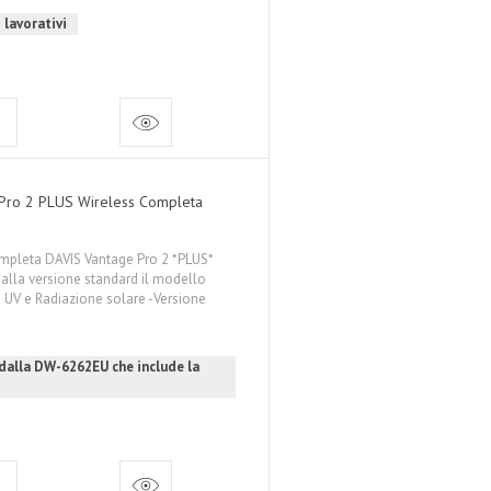
 lavorativi
 Pro 2 PLUS Wireless Completa
mpleta DAVIS Vantage Pro 2 *PLUS*
 alla versione standard il modello
UV e Radiazione solare -Versione
 dalla DW-6262EU che include la