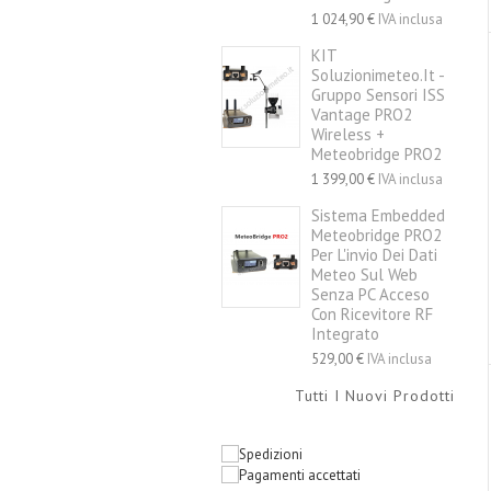
1 024,90 €
IVA inclusa
KIT
Soluzionimeteo.it -
Gruppo Sensori ISS
Vantage PRO2
Wireless +
Meteobridge PRO2
1 399,00 €
IVA inclusa
Sistema Embedded
Meteobridge PRO2
Per L'invio Dei Dati
Meteo Sul Web
Senza PC Acceso
Con Ricevitore RF
Integrato
529,00 €
IVA inclusa
Tutti I Nuovi Prodotti