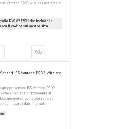
avis Vantage PRO2 wireless assieme al
 dalla DW-6252EU che include la
erca il codice sul nostro sito
o Sensori ISS Vantage PRO2 Wireless
 gruppo sensori ISS Vantage PRO2
2 che si collega direttamente al
a stazione meteo completa sul web
 per inviare i dati in remoto.
gna