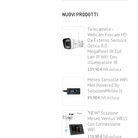
NUOVI PRODOTTI
Telecamera -
Webcam Foscam HD
Da Esterno Sensore
Ottico 8.0
MegaPixel IR Cut
Lan IP WiFi Con
Illuminatore IR
159,90 €
IVA inclusa
Meteo Consolle WiFi
Mini Powered By
SoluzioniMeteo.it
89,90 €
IVA inclusa
*NEW* Stazione
Meteo Ventus W815
Con Connessione
WiFi
159,90 €
IVA inclusa