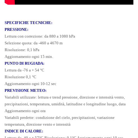
SPECIFICHE TECNICHE:
PRESSIONE:
Lettura con correzione: da 880 a 1080 hPa
Selezione quota: da -460 a 4670 m
Risoluzione: 0,1 hPa
Aggiornamento ogni 15 min.
PUNTO DI RUGIADA:
Lettura da -76 a + 54 °C
Risoluzione 0,1 °C
Aggiornamento ogni 10-12 sec
PREVISIONE METEO:
Variabili utilizzate: lettura e trend pressione, direzione e intensità vento,
precipitazioni, temperatura, umidità, latitudine e longitudine luogo, data
Aggiornamento ogni ora
Variabili predette: condizione del cielo, precipitazioni, variazione
temperatura, direzione vento e intensità
INDICE DI CALORE:
Lettura da -40 a + 57°C Risoluzione
: 0,1°C
Aggiornamento ogni 10 sec