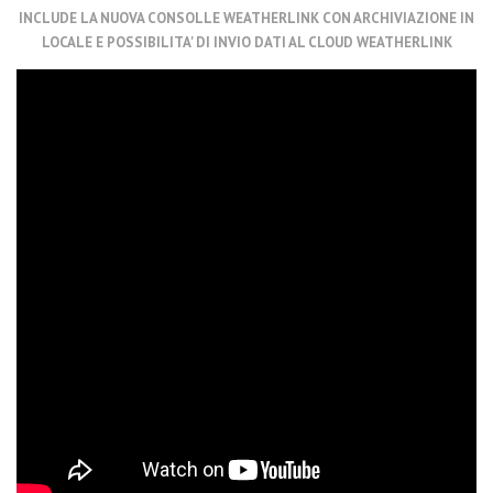
INCLUDE LA NUOVA CONSOLLE WEATHERLINK CON ARCHIVIAZIONE IN
LOCALE E POSSIBILITA' DI INVIO DATI AL CLOUD WEATHERLINK