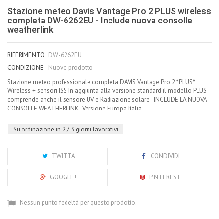
Stazione meteo Davis Vantage Pro 2 PLUS wireless
completa DW-6262EU - Include nuova consolle
weatherlink
RIFERIMENTO
DW-6262EU
CONDIZIONE:
Nuovo prodotto
Stazione meteo professionale completa DAVIS Vantage Pro 2 *PLUS*
Wireless + sensori ISS In aggiunta alla versione standard il modello PLUS
comprende anche il sensore UV e Radiazione solare - INCLUDE LA NUOVA
CONSOLLE WEATHERLINK -Versione Europa Italia-
Su ordinazione in 2 / 3 giorni lavorativi
TWITTA
CONDIVIDI
GOOGLE+
PINTEREST
Nessun punto fedeltà per questo prodotto.