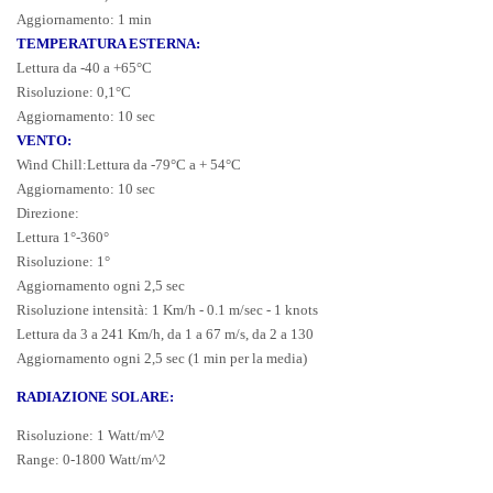
Aggiornamento: 1 min
TEMPERATURA ESTERNA:
Lettura da -40 a +65°C
Risoluzione: 0,1°C
Aggiornamento: 10 sec
VENTO:
Wind Chill:Lettura da -79°C a + 54°C
Aggiornamento: 10 sec
Direzione:
Lettura 1°-360°
Risoluzione: 1°
Aggiornamento ogni 2,5 sec
Risoluzione intensità: 1 Km/h - 0.1 m/sec - 1 knots
Lettura da 3 a 241 Km/h, da 1 a 67 m/s, da 2 a 130
Aggiornamento ogni 2,5 sec (1 min per la media)
RADIAZIONE SOLARE:
Risoluzione: 1 Watt/m^2
Range: 0-1800 Watt/m^2