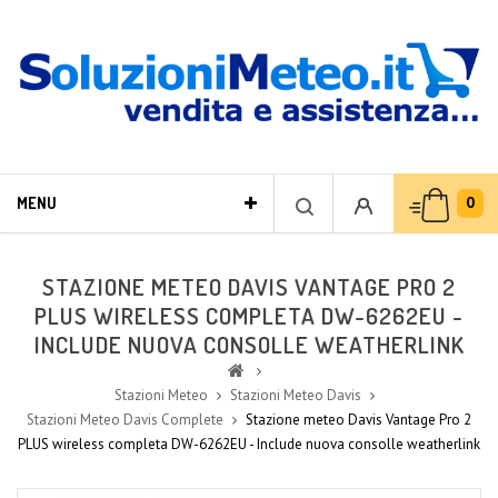
0
MENU
STAZIONE METEO DAVIS VANTAGE PRO 2
PLUS WIRELESS COMPLETA DW-6262EU -
INCLUDE NUOVA CONSOLLE WEATHERLINK
Stazioni Meteo
Stazioni Meteo Davis
Stazioni Meteo Davis Complete
Stazione meteo Davis Vantage Pro 2
PLUS wireless completa DW-6262EU - Include nuova consolle weatherlink