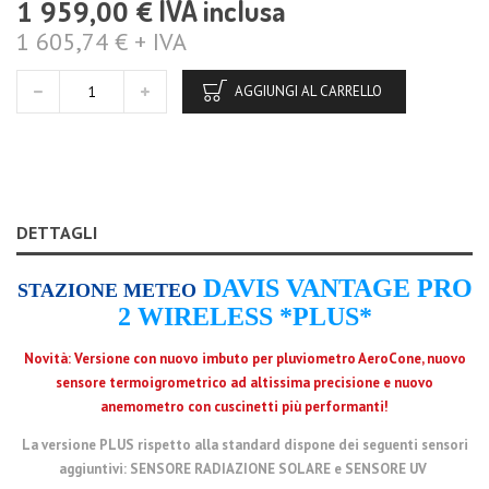
IVA inclusa
1 959,00 €
1 605,74 € + IVA
AGGIUNGI AL CARRELLO
DETTAGLI
DAVIS VANTAGE PRO
STAZIONE METEO
2 WIRELESS *PLUS*
Novità: Versione con nuovo imbuto per pluviometro AeroCone, nuovo
sensore termoigrometrico ad altissima precisione e nuovo
anemometro con cuscinetti più performanti!
La versione PLUS rispetto alla standard dispone dei seguenti sensori
aggiuntivi: SENSORE RADIAZIONE SOLARE e SENSORE UV