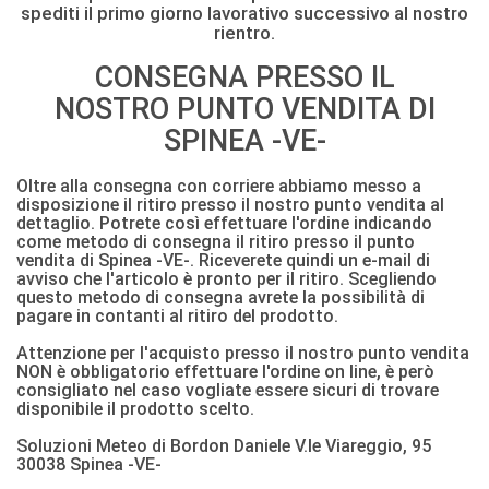
spediti il primo giorno lavorativo successivo al nostro
rientro.
CONSEGNA PRESSO IL
NOSTRO PUNTO VENDITA DI
SPINEA -VE-
Oltre alla consegna con corriere abbiamo messo a
disposizione il ritiro presso il nostro punto vendita al
dettaglio. Potrete così effettuare l'ordine indicando
come metodo di consegna il ritiro presso il punto
vendita di Spinea -VE-. Riceverete quindi un e-mail di
avviso che l'articolo è pronto per il ritiro. Scegliendo
questo metodo di consegna avrete la possibilità di
pagare in contanti al ritiro del prodotto.
Attenzione per l'acquisto presso il nostro punto vendita
NON è obbligatorio effettuare l'ordine on line, è però
consigliato nel caso vogliate essere sicuri di trovare
disponibile il prodotto scelto.
Soluzioni Meteo di Bordon Daniele V.le Viareggio, 95
30038 Spinea -VE-