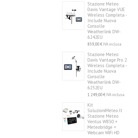
Stazione Meteo
Davis Vantage VUE
Wireless Completa -
Include Nuova
Consolle
Weatherlink DW-
6242EU
859,00 €
IVA inclusa
Stazione Meteo
Davis Vantage Pro 2
Wireless Completa -
Include Nuova
Consolle
Weatherlink DW-
6252EU
1 249,00 €
IVA inclusa
Kit
SoluzioniMeteo.it
Stazione Meteo
Ventus W830 +
Meteobridge +
Webcam WiFi HD