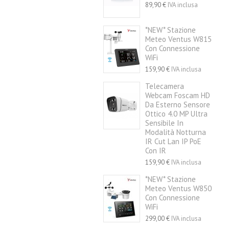
89,90 €
IVA inclusa
*NEW* Stazione
Meteo Ventus W815
Con Connessione
WiFi
159,90 €
IVA inclusa
Telecamera
Webcam Foscam HD
Da Esterno Sensore
Ottico 4.0 MP Ultra
Sensibile In
Modalità Notturna
IR Cut Lan IP PoE
Con IR
159,90 €
IVA inclusa
*NEW* Stazione
Meteo Ventus W850
Con Connessione
WiFi
299,00 €
IVA inclusa