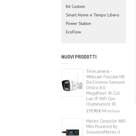
Kit Custom
Smart Home e Tempo Libero
Power Station
EcoFlow
NUOVI PRODOTTI
Telecamera -
Webcam Foscam HD
Da Esterno Sensore
Ottico 8.0
MegaPixel IR Cut
Lan IP WiFi Con
Illuminatore IR
159,90 €
IVA inclusa
Meteo Consolle WiFi
Mini Powered By
SoluzioniMeteo.it