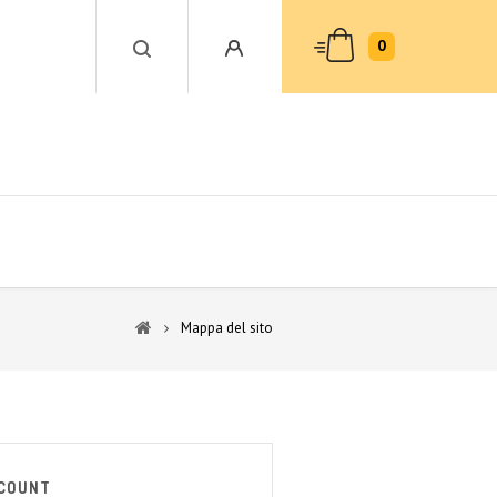
0
Mappa del sito
CCOUNT