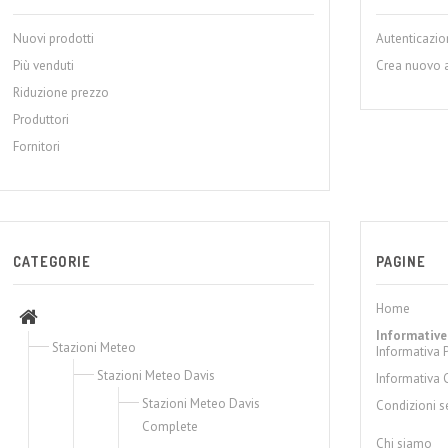
Nuovi prodotti
Autenticazi
Più venduti
Crea nuovo 
Riduzione prezzo
Produttori
Fornitori
CATEGORIE
PAGINE
Home
Informative
Stazioni Meteo
Informativa 
Stazioni Meteo Davis
Informativa 
Stazioni Meteo Davis
Condizioni s
Complete
Chi siamo