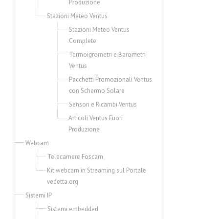
Produzione
Stazioni Meteo Ventus
Stazioni Meteo Ventus
Complete
Termoigrometri e Barometri
Ventus
Pacchetti Promozionali Ventus
con Schermo Solare
Sensori e Ricambi Ventus
Articoli Ventus Fuori
Produzione
Webcam
Telecamere Foscam
Kit webcam in Streaming sul Portale
vedetta.org
Sistemi IP
Sistemi embedded