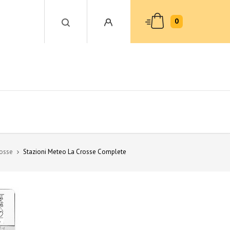
0
rosse
Stazioni Meteo La Crosse Complete