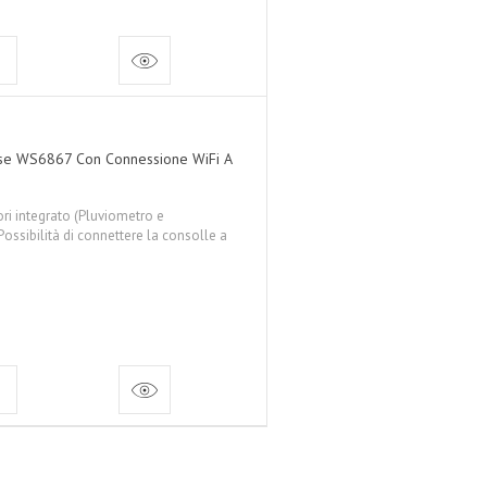
se WS6867 Con Connessione WiFi A
i integrato (Pluviometro e
ssibilità di connettere la consolle a