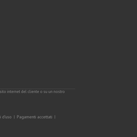
to internet del cliente o su un nostro
i d'uso
Pagamenti accettati