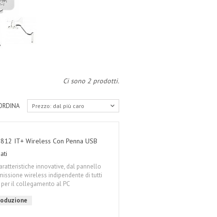
Ci sono 2 prodotti.
ORDINA
Prezzo: dal più caro
812 IT+ Wireless Con Penna USB
ati
atteristiche innovative, dal pannello
issione wireless indipendente di tutti
s per il collegamento al PC
produzione