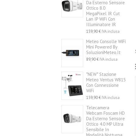
Da Esterno Sensore
Ottico 8.0
MegaPixel IR Cut
Lan IP WiFi Con
Illuminatore IR
159,90 €
IVA inclusa
Meteo Consolle WiFi
Mini Powered By
SoluzioniMeteo.it
89,90 €
IVA inclusa
*NEW* Stazione
Meteo Ventus W815
Con Connessione
WiFi
159,90 €
IVA inclusa
Telecamera
Webcam Foscam HD
Da Esterno Sensore
Ottico 4.0 MP Ultra
Sensibile In
Modalità Notturna