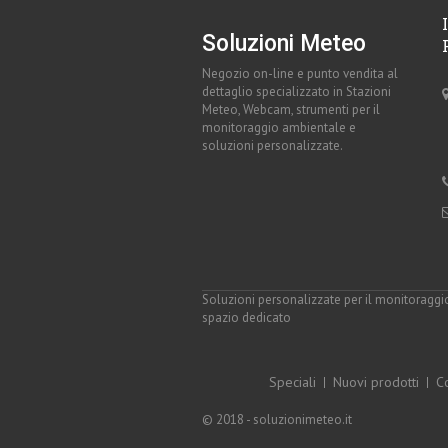
Soluzioni Meteo
Negozio on-line e punto vendita al
dettaglio specializzato in Stazioni
Meteo, Webcam, strumenti per il
monitoraggio ambientale e
soluzioni personalizzate.
Soluzioni personalizzate per il monitoraggi
spazio dedicato
Speciali
Nuovi prodotti
Co
© 2018 - soluzionimeteo.it