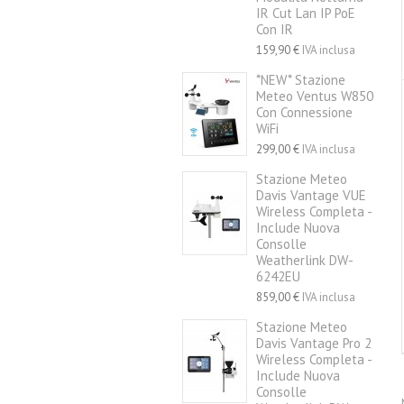
IR Cut Lan IP PoE
Con IR
159,90 €
IVA inclusa
*NEW* Stazione
Meteo Ventus W850
Con Connessione
WiFi
299,00 €
IVA inclusa
Stazione Meteo
Davis Vantage VUE
Wireless Completa -
Include Nuova
Consolle
Weatherlink DW-
6242EU
859,00 €
IVA inclusa
Stazione Meteo
Davis Vantage Pro 2
Wireless Completa -
Include Nuova
Consolle