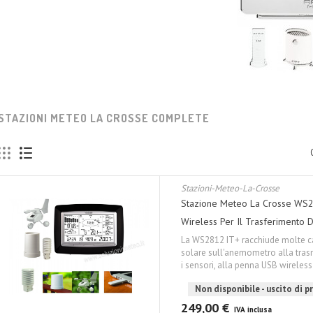
STAZIONI METEO LA CROSSE COMPLETE
Stazioni-Meteo-La-Crosse
Stazione Meteo La Crosse WS2
Wireless Per Il Trasferimento D
La WS2812 IT+ racchiude molte car
solare sull'anemometro alla trasm
i sensori, alla penna USB wireles
Non disponibile - uscito di 
249,00 €
IVA inclusa