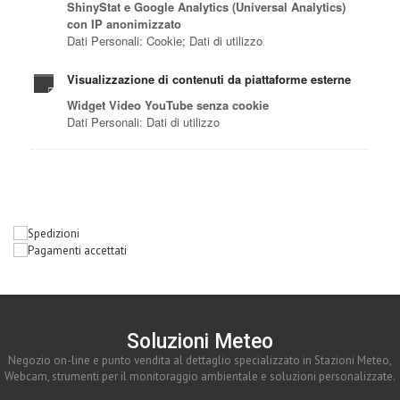
Soluzioni Meteo
Negozio on-line e punto vendita al dettaglio specializzato in Stazioni Meteo,
Webcam, strumenti per il monitoraggio ambientale e soluzioni personalizzate.