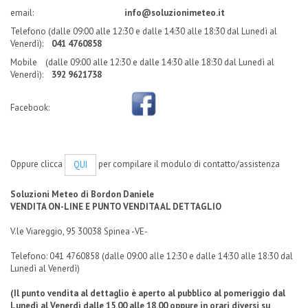
email:
info@soluzionimeteo.it
Telefono (
dalle 09:00 alle 12:30 e dalle 14:30 alle 18:30 dal Lunedì al
Venerdì
):
041 4760858
Mobile (
dalle 09:00 alle 12:30 e dalle 14:30 alle 18:30 dal Lunedì al
Venerdì
):
392 9621738
Facebook:
Oppure clicca
per compilare il modulo di contatto/assistenza
QUI
Soluzioni Meteo di Bordon Daniele
VENDITA ON-LINE E PUNTO VENDITA AL DETTAGLIO
V.le Viareggio, 95 30038 Spinea -VE-
Telefono: 041 4760858 (dalle 09:00 alle 12:30 e dalle 14:30 alle 18:30 dal
Lunedì al Venerdì)
(Il punto vendita al dettaglio è aperto al pubblico al pomeriggio dal
Lunedì al Venerdì dalle 15.00 alle 18.00 oppure in orari diversi su