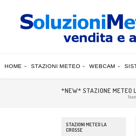
HOME
STAZIONI METEO
WEBCAM
SIS
*NEW* STAZIONE METEO 
Staz
STAZIONI METEO LA
CROSSE