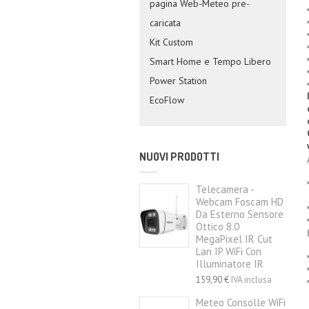
pagina Web-Meteo pre-
caricata
Kit Custom
Smart Home e Tempo Libero
Power Station
EcoFlow
NUOVI PRODOTTI
Telecamera -
Webcam Foscam HD
Da Esterno Sensore
Ottico 8.0
MegaPixel IR Cut
Lan IP WiFi Con
Illuminatore IR
159,90 €
IVA inclusa
Meteo Consolle WiFi