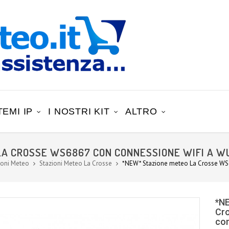
TEMI IP
I NOSTRI KIT
ALTRO
LA CROSSE WS6867 CON CONNESSIONE WIFI A 
ioni Meteo
Stazioni Meteo La Crosse
*NEW* Stazione meteo La Crosse WS
*N
Cr
con