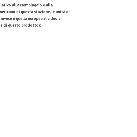
ativo all'assemblaggio e alla
ericano di questa stazione, le unità di
invece è quella europea, il video è
ne di questo prodotto)
: