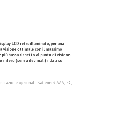
display LCD retroilluminato, per una
La visione ottimale con il massimo
più bassa rispetto al punto di visione.
 intero (senza decimali) i dati su
entazione opzionale Batterie: 3-AAA, IEC,