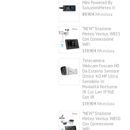
Mini Powered By
SoluzioniMeteo.it
89,90 €
IVA inclusa
*NEW* Stazione
Meteo Ventus W815
Con Connessione
WiFi
159,90 €
IVA inclusa
Telecamera
Webcam Foscam HD
Da Esterno Sensore
Ottico 4.0 MP Ultra
Sensibile In
Modalità Notturna
IR Cut Lan IP PoE
Con IR
159,90 €
IVA inclusa
*NEW* Stazione
Meteo Ventus W850
Con Connessione
WiFi