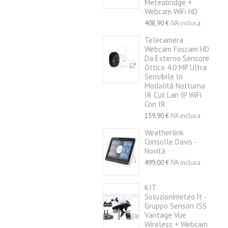
Meteobridge +
Webcam WiFi HD
408,90 €
IVA inclusa
Telecamera
Webcam Foscam HD
Da Esterno Sensore
Ottico 4.0 MP Ultra
Sensibile In
Modalità Notturna
IR Cut Lan IP WiFi
Con IR
159,90 €
IVA inclusa
Weatherlink
Consolle Davis -
Novità
499,00 €
IVA inclusa
KIT
Soluzionimeteo.it -
Gruppo Sensori ISS
Vantage Vue
Wireless + Webcam