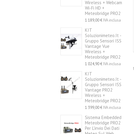
Wireless + Webcam
Wi-Fi HD +
Meteobridge PRO2
1 189,00 €
IVA inclusa
KIT
Soluzionimeteo.it -
Gruppo Sensori ISS
Vantage Vue
Wireless +
Meteobridge PRO2
1 024,90 €
IVA inclusa
KIT
Soluzionimeteo.it -
Gruppo Sensori ISS
Vantage PRO2
Wireless +
Meteobridge PRO2
1 399,00 €
IVA inclusa
Sistema Embedded
Meteobridge PRO2
Per L'invio Dei Dati
Meteo Sul Web