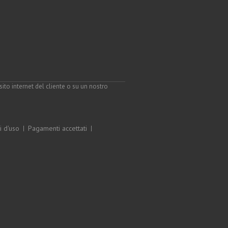
to internet del cliente o su un nostro
i d'uso
Pagamenti accettati