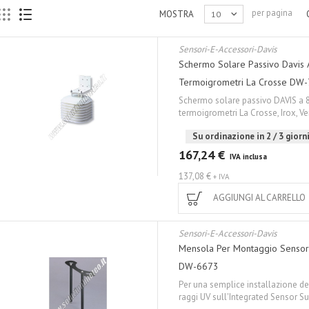
per pagina
MOSTRA
10
Sensori-E-Accessori-Davis
Schermo Solare Passivo Davis A 
Termoigrometri La Crosse DW
Schermo solare passivo DAVIS a 8 
termoigrometri La Crosse, Irox, V
Su ordinazione in 2 / 3 giorni
167,24 €
IVA inclusa
137,08 €
+ IVA
AGGIUNGI AL CARRELLO
Sensori-E-Accessori-Davis
Mensola Per Montaggio Sensor
DW-6673
Per una semplice installazione de
raggi UV sull'Integrated Sensor Sui