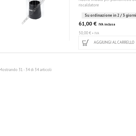
riscaldatore
Su ordinazione in 2 / 3 giorni
61,00 €
IVA inclusa
50,00 €
+ IVA
AGGIUNGI AL CARRELLO
Mostrando 31 - 34 di 34 articoli