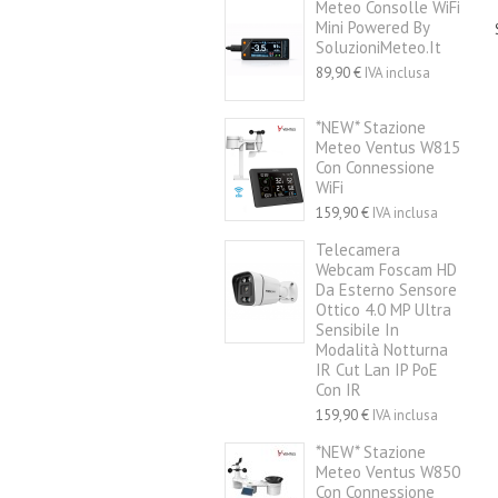
Meteo Consolle WiFi
Mini Powered By
SoluzioniMeteo.it
89,90 €
IVA inclusa
*NEW* Stazione
Meteo Ventus W815
Con Connessione
WiFi
159,90 €
IVA inclusa
Telecamera
Webcam Foscam HD
Da Esterno Sensore
Ottico 4.0 MP Ultra
Sensibile In
Modalità Notturna
IR Cut Lan IP PoE
Con IR
159,90 €
IVA inclusa
*NEW* Stazione
Meteo Ventus W850
Con Connessione