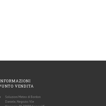
INFORMAZIONI
PUNTO VENDITA
Soluzioni Meteo di Bordon
Daniele, Negozio: V.le