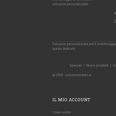
soluzioni personalizzate.
Soluzioni personalizzate per il monitoraggi
spazio dedicato
Speciali
Nuovi prodotti
Co
© 2018 - soluzionimeteo.it
IL MIO ACCOUNT
I miei ordini