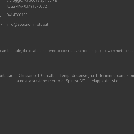
Viareggio, 95 30038 Spinea VE
Italia P.IVA 03783570272
0414760858
info@soluzionimeteo.it
o ambientale, da locale e da remoto con realizzazione di pagine web meteo sul si
ntattaci
Chi siamo
Contatti
Tempi di Consegna
Termini e condizion
La nostra stazione meteo di Spinea -VE-
Mappa del sito