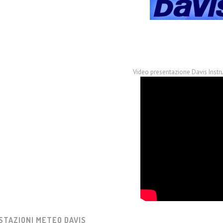
Video presentazione Davis Instru
STAZIONI METEO DAVIS