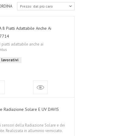
ORDINA
Prezzo: dal più caro
8 Piatti Adattabile Anche Ai
-7714
piatti adattabile anche ai
entus
 lavorativi
e Radiazione Solare E UV DAVIS
i sensori della Radiazione Solare e dei
te. Realizzata in alluminio verniciato.