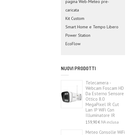
pagina Web-Meteo pre-
caricata
Kit Custom
Smart Home e Tempo Libero
Power Station
EcoFlow
NUOVI PRODOTTI
Telecamera -
Webcam Foscam HD
Da Esterno Sensore
Ottico 8.0
MegaPixel IR Cut
Lan IP WiFi Con
Illuminatore IR
159,90 €
IVA inclusa
Meteo Consolle WiFi