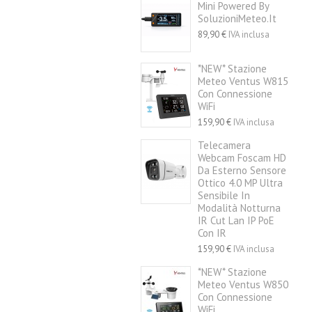
Mini Powered By
SoluzioniMeteo.it
89,90 €
IVA inclusa
*NEW* Stazione
Meteo Ventus W815
Con Connessione
WiFi
159,90 €
IVA inclusa
Telecamera
Webcam Foscam HD
Da Esterno Sensore
Ottico 4.0 MP Ultra
Sensibile In
Modalità Notturna
IR Cut Lan IP PoE
Con IR
159,90 €
IVA inclusa
*NEW* Stazione
Meteo Ventus W850
Con Connessione
WiFi