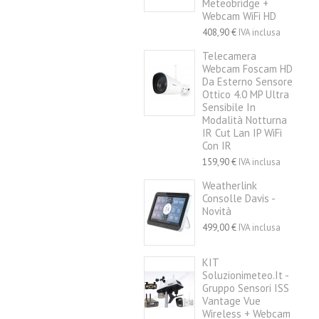
Meteobridge +
Webcam WiFi HD
408,90 €
IVA inclusa
Telecamera
Webcam Foscam HD
Da Esterno Sensore
Ottico 4.0 MP Ultra
Sensibile In
Modalità Notturna
IR Cut Lan IP WiFi
Con IR
159,90 €
IVA inclusa
Weatherlink
Consolle Davis -
Novità
499,00 €
IVA inclusa
KIT
Soluzionimeteo.it -
Gruppo Sensori ISS
Vantage Vue
Wireless + Webcam