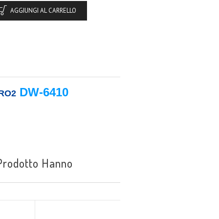
AGGIUNGI AL CARRELLO
DW-6410
RO2
 Prodotto Hanno