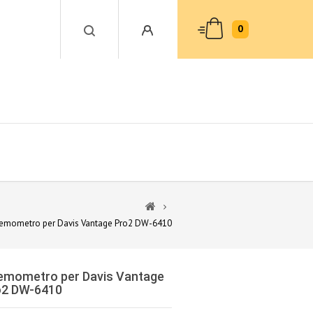
0
emometro per Davis Vantage Pro2 DW-6410
emometro per Davis Vantage
o2 DW-6410