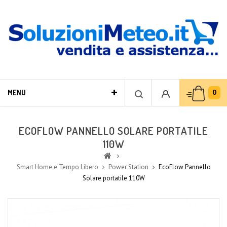
0
MENU
ECOFLOW PANNELLO SOLARE PORTATILE
110W
Smart Home e Tempo Libero
Power Station
EcoFlow Pannello
Solare portatile 110W