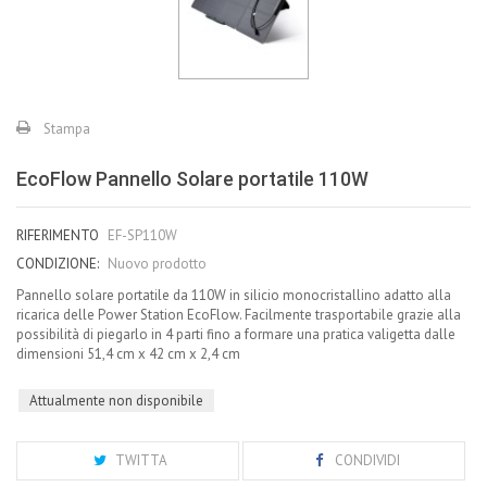
Stampa
EcoFlow Pannello Solare portatile 110W
RIFERIMENTO
EF-SP110W
CONDIZIONE:
Nuovo prodotto
Pannello solare portatile da 110W in silicio monocristallino adatto alla
ricarica delle Power Station EcoFlow. Facilmente trasportabile grazie alla
possibilità di piegarlo in 4 parti fino a formare una pratica valigetta dalle
dimensioni 51,4 cm x 42 cm x 2,4 cm
Attualmente non disponibile
TWITTA
CONDIVIDI