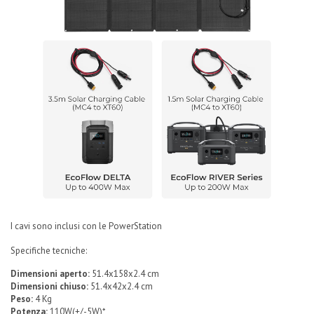
I cavi sono inclusi con le PowerStation
Specifiche tecniche:
Dimensioni aperto:
51.4x158x2.4 cm
Dimensioni chiuso:
51.4x42x2.4 cm
Peso:
4 Kg
Potenza:
110W(+/-5W)*