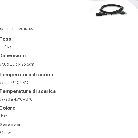
Specifiche tecniche:
Peso:
11,0 kg
Dimensioni:
37.0 x 18.3 x 23.6cm
Temperatura di carica
da 0 a 45°C ± 3°C
Temperatura di scarica
da -20 a 45°C ± 3°C
Colore
Nero
Garanzia
24 mesi