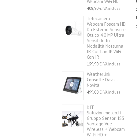
Webcam WiFi HD
408,90 €
IVA inclusa
Telecamera
Webcam Foscam HD
Da Esterno Sensore
Ottico 4.0 MP Ultra
Sensibile In
Modalità Notturna
IR Cut Lan IP WiFi
Con IR
159,90 €
IVA inclusa
Weatherlink
Consolle Davis -
Novità
499,00 €
IVA inclusa
KIT
Soluzionimeteo.it -
Gruppo Sensori ISS
Vantage Vue
Wireless + Webcam
Wi-Fi HD +