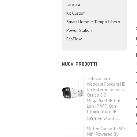
caricata
Kit Custom
Smart Home e Tempo Libero
Power Station
EcoFlow
NUOVI PRODOTTI
Telecamera -
Webcam Foscam HD
Da Esterno Sensore
Ottico 8.0
MegaPixel IR Cut
Lan IP WiFi Con
Illuminatore IR
159,90 €
IVA inclusa
Meteo Consolle WiFi
Mini Powered By