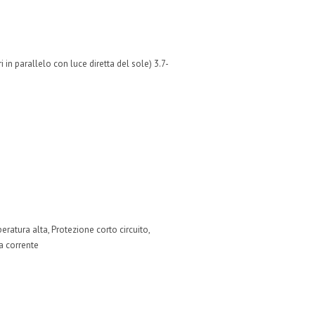
in parallelo con luce diretta del sole) 3.7-
ratura alta, Protezione corto circuito,
a corrente