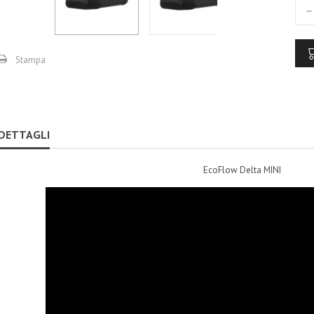
Stampa
DETTAGLI
EcoFlow Delta MINI