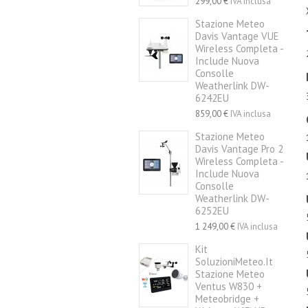
299,00 €
IVA inclusa
Stazione Meteo
Davis Vantage VUE
Wireless Completa -
Include Nuova
Consolle
Weatherlink DW-
6242EU
859,00 €
IVA inclusa
Stazione Meteo
Davis Vantage Pro 2
Wireless Completa -
Include Nuova
Consolle
Weatherlink DW-
6252EU
1 249,00 €
IVA inclusa
Kit
SoluzioniMeteo.it
Stazione Meteo
Ventus W830 +
Meteobridge +