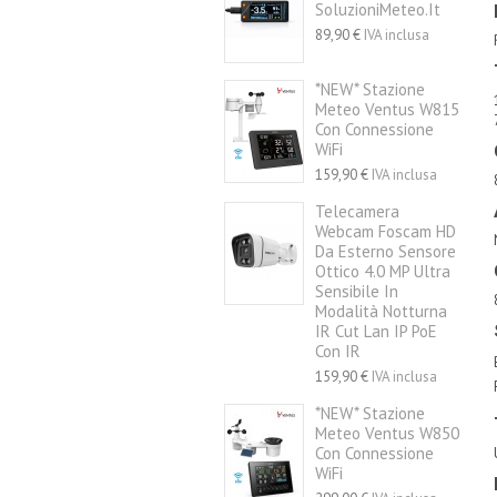
SoluzioniMeteo.it
89,90 €
IVA inclusa
*NEW* Stazione
Meteo Ventus W815
Con Connessione
WiFi
159,90 €
IVA inclusa
Telecamera
Webcam Foscam HD
Da Esterno Sensore
Ottico 4.0 MP Ultra
Sensibile In
Modalità Notturna
IR Cut Lan IP PoE
Con IR
159,90 €
IVA inclusa
*NEW* Stazione
Meteo Ventus W850
Con Connessione
WiFi