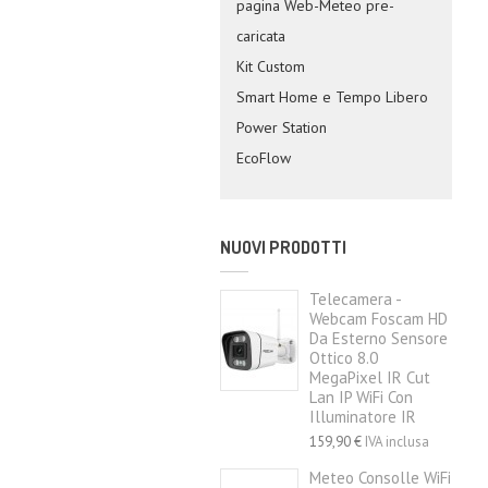
pagina Web-Meteo pre-
caricata
Kit Custom
Smart Home e Tempo Libero
Power Station
EcoFlow
NUOVI PRODOTTI
Telecamera -
Webcam Foscam HD
Da Esterno Sensore
Ottico 8.0
MegaPixel IR Cut
Lan IP WiFi Con
Illuminatore IR
159,90 €
IVA inclusa
Meteo Consolle WiFi