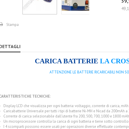
59,
49,1
Stampa
DETTAGLI
CARICA BATTERIE
LA CROS
ATTENZIONE LE BATTERIE RICARICABILI NON S
CARATTERISTICHE TECNICHE:
Display LCD che visualizza per ogni batteria: voltaggio, corrente di carica, mAh
Caricabatterie Universale per tutti i tipi di batterie Ni-MH e Nicad da 200mAh
Corrente di carica selezionabile dall’utente fra 200, 500, 700, 1000 e 1800 mA
Un microprocessore controlla la carica di ogni batteria e tiene sotto controllo
I 4 scomparti possono essere usati per operazioni diverse effettuate contempor