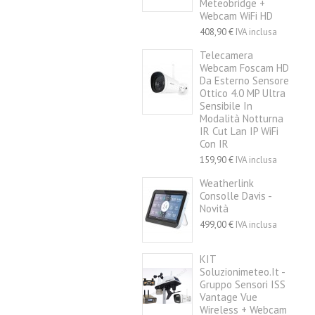
Meteobridge +
Webcam WiFi HD
408,90 €
IVA inclusa
Telecamera
Webcam Foscam HD
Da Esterno Sensore
Ottico 4.0 MP Ultra
Sensibile In
Modalità Notturna
IR Cut Lan IP WiFi
Con IR
159,90 €
IVA inclusa
Weatherlink
Consolle Davis -
Novità
499,00 €
IVA inclusa
KIT
Soluzionimeteo.it -
Gruppo Sensori ISS
Vantage Vue
Wireless + Webcam