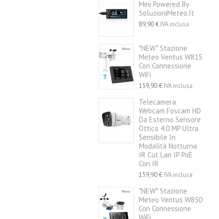
Mini Powered By
SoluzioniMeteo.it
89,90 €
IVA inclusa
*NEW* Stazione
Meteo Ventus W815
Con Connessione
WiFi
159,90 €
IVA inclusa
Telecamera
Webcam Foscam HD
Da Esterno Sensore
Ottico 4.0 MP Ultra
Sensibile In
Modalità Notturna
IR Cut Lan IP PoE
Con IR
159,90 €
IVA inclusa
*NEW* Stazione
Meteo Ventus W850
Con Connessione
WiFi