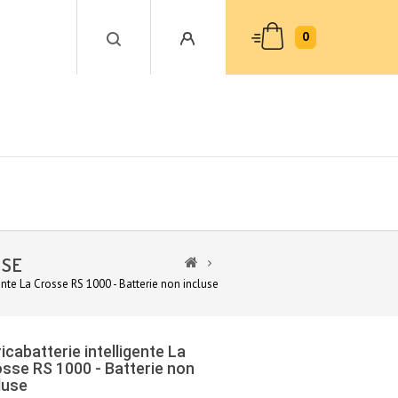
0
USE
ente La Crosse RS 1000 - Batterie non incluse
icabatterie intelligente La
sse RS 1000 - Batterie non
luse