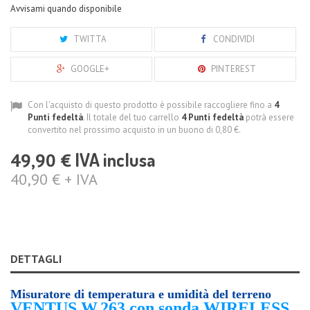
Avvisami quando disponibile
TWITTA
CONDIVIDI
GOOGLE+
PINTEREST
Con l'acquisto di questo prodotto è possibile raccogliere fino a
4
Punti fedeltà
. Il totale del tuo carrello
4
Punti fedeltà
potrà essere
convertito nel prossimo acquisto in un buono di
0,80 €
.
IVA inclusa
49,90 €
40,90 € + IVA
DETTAGLI
Misuratore di temperatura e umidità del terreno
VENTUS W.263 con sonda WIRELESS